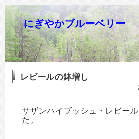
にぎやかブルーベリー
レビールの鉢増し
サザンハイブッシュ・レビール
た。