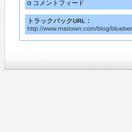
コメントフィード
トラックバックURL：
http://www.maitown.com/blog/blueber