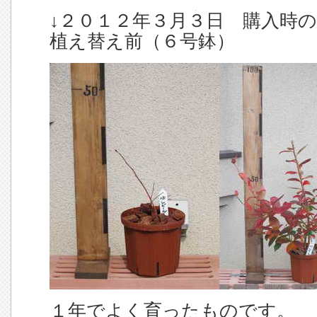
↓２０１２年３月３日 購入
植え替え前（６号鉢）
１年でよく育ったものです。