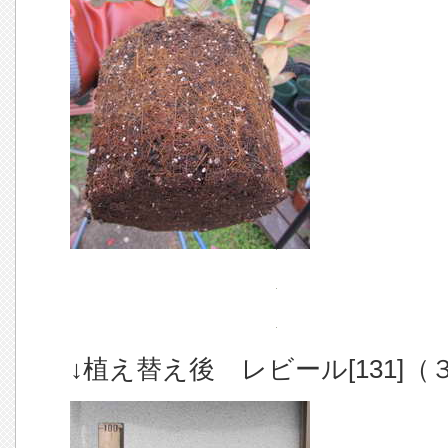
↓植え替え後 レビール[131]