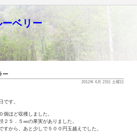
ルーベリー
ラー
2012年 6月 23日 土曜日
日です。
０個ほど収穫しました。
径２５．５㎜の果実がありました。
ですから、あと少しで５００円玉越えでした。