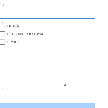
い。
名前 (必須)
メール (公開されません) (必須)
ウェブサイト