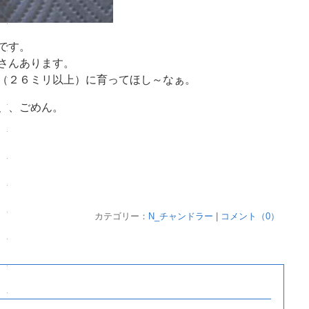
です。
さんあります。
（２６ミリ以上）に育ってほし～なぁ。
、、ごめん。
カテゴリー：
N_チャンドラー
|
コメント（0）