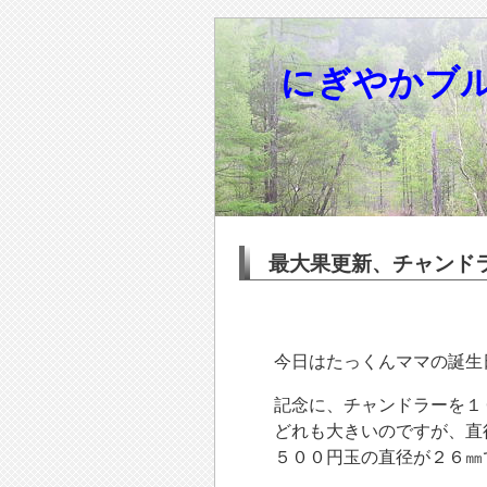
にぎやかブ
最大果更新、チャンド
今日はたっくんママの誕生
記念に、チャンドラーを１
どれも大きいのですが、直
５００円玉の直径が２６㎜