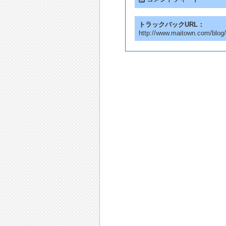
トラックバックURL：
http://www.maitown.com/blog/