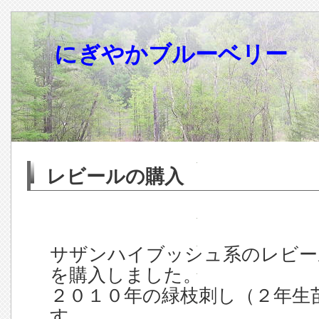
にぎやかブルーベリー
レビールの購入
サザンハイブッシュ系のレビール[
を購入しました。
２０１０年の緑枝刺し（２年生
す。