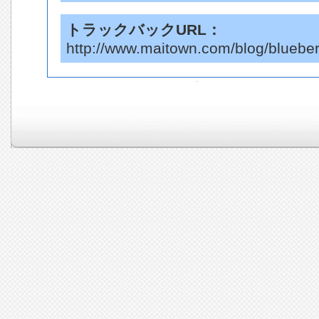
トラックバックURL：
http://www.maitown.com/blog/blueber