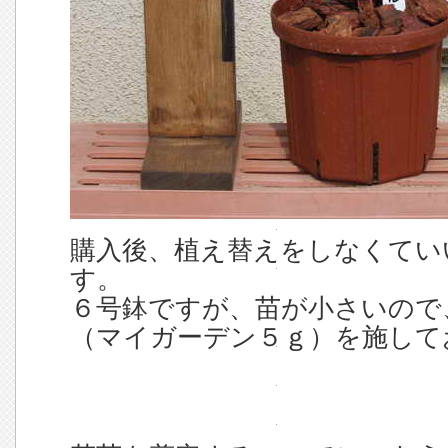
購入後、植え替えをしなくてい
す。
６号鉢ですが、苗が小さいので
（マイガーデン５ｇ）を施して