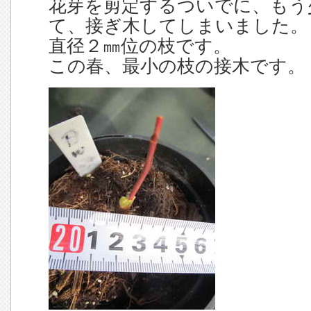
花芽を剪定するついでに、もう
て、接ぎ木してしまいました。
直径２㎜位の枝です。
この春、最小の枝の接木です。