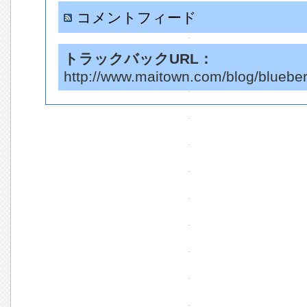
コメントフィード
トラックバックURL：
http://www.maitown.com/blog/blueber