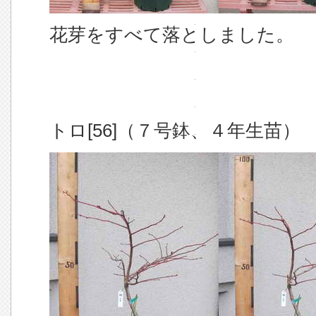
花芽をすべて落としました。
トロ[56]（７号鉢、４年生苗）