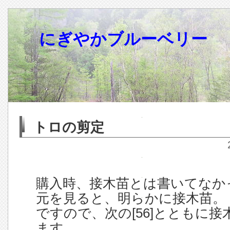
にぎやかブルーベリー
トロの剪定
購入時、接木苗とは書いてなか
元を見ると、明らかに接木苗。
ですので、次の[56]とともに
ます。