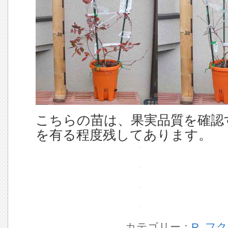
こちらの苗は、果実品質を確認
を有る程度残してあります。
カテゴリー：
R_フ