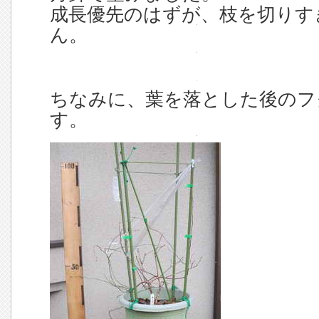
成長優先のはずが、枝を切りす
ん。
ちなみに、葉を落とした後のフク
す。