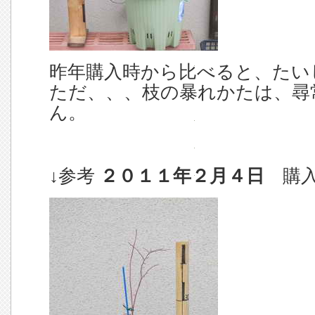
昨年購入時から比べると、たい
ただ、、、枝の暴れかたは、尋
ん。
↓参考
２０１１年２月４日
購入