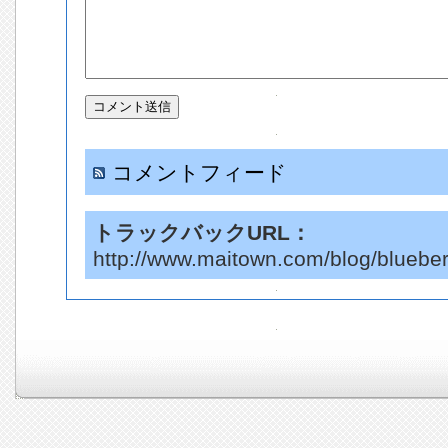
コメントフィード
トラックバックURL：
http://www.maitown.com/blog/blueber