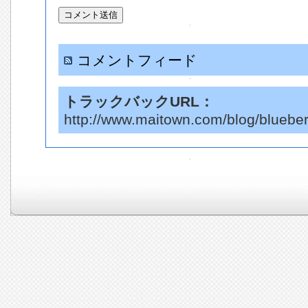
コメントフィード
トラックバックURL：
http://www.maitown.com/blog/blueber