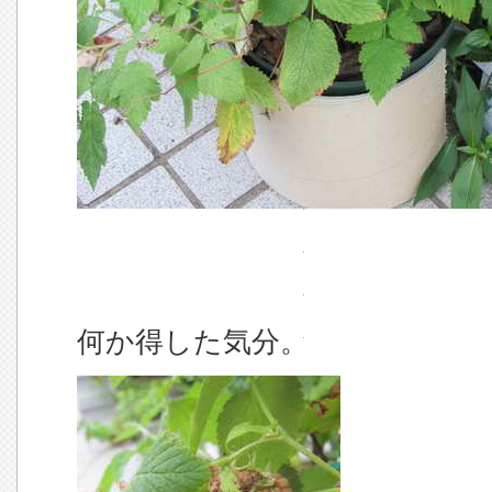
何か得した気分。