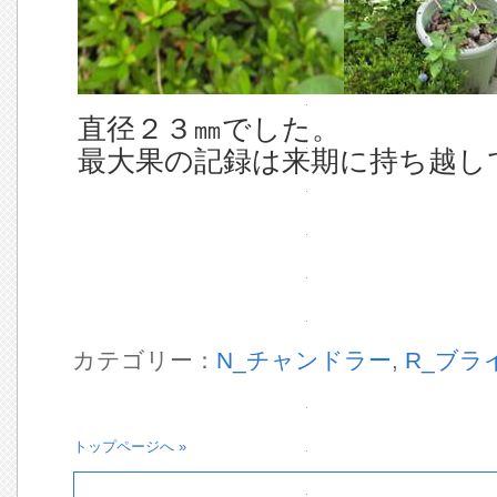
直径２３㎜でした。
最大果の記録は来期に持ち越し
カテゴリー：
N_チャンドラー
,
R_ブラ
トップページへ »