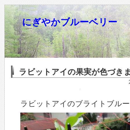
にぎやかブルーベリー
ラビットアイの果実が色づき
ラビットアイのブライトブルー