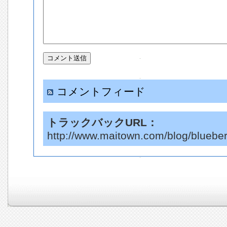
コメントフィード
トラックバックURL：
http://www.maitown.com/blog/blueber