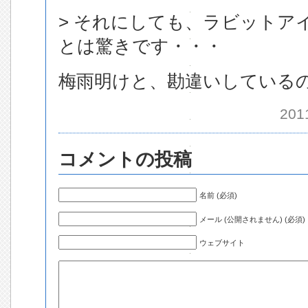
> それにしても、ラビットア
とは驚きです・・・
梅雨明けと、勘違いしている
201
コメントの投稿
名前 (必須)
メール (公開されません) (必須)
ウェブサイト