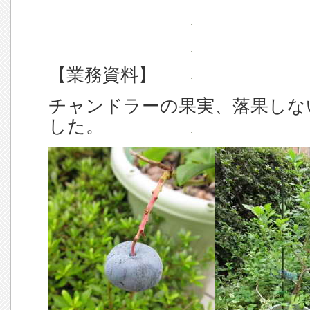
【業務資料】
チャンドラーの果実、落果しな
した。