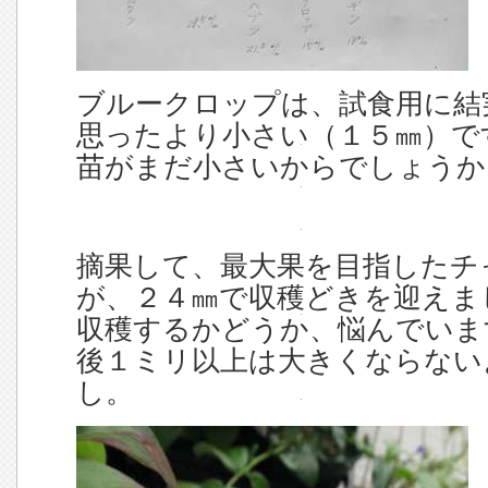
ブルークロップは、試食用に結
思ったより小さい（１５㎜）で
苗がまだ小さいからでしょうか
摘果して、最大果を目指したチ
が、２４㎜で収穫どきを迎えま
収穫するかどうか、悩んでいま
後１ミリ以上は大きくならない
し。