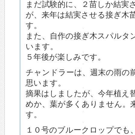
まだ試験的に、２苗しか結実
が、来年は結実させる接ぎ木
す。
また、自作の接ぎ木スパルタ
います。
５年後が楽しみです。
チャンドラーは、週末の雨の
思います。
摘果はしましたが、今年植え
めか、葉が多くありません。
す。
１０号のブルークロップでも