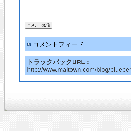
コメントフィード
トラックバックURL：
http://www.maitown.com/blog/blueber