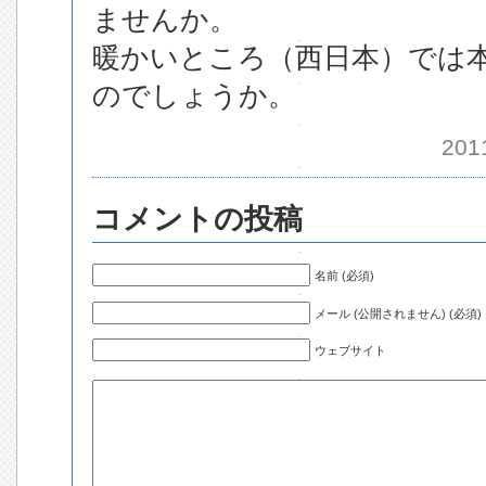
ませんか。
暖かいところ（西日本）では
のでしょうか。
201
コメントの投稿
名前 (必須)
メール (公開されません) (必須)
ウェブサイト