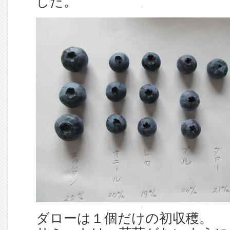
した。
ダローは１個だけの初収穫。