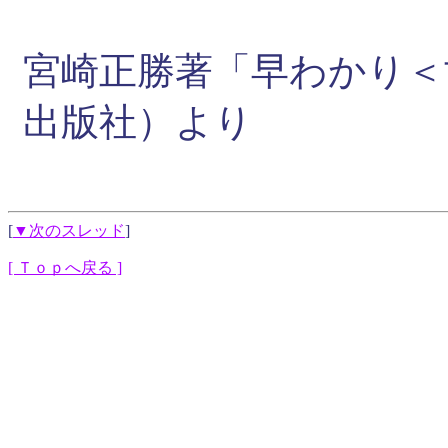
宮崎正勝著「早わかり＜
出版社）より
[
▼次のスレッド
]
[ Ｔｏｐへ戻る ]