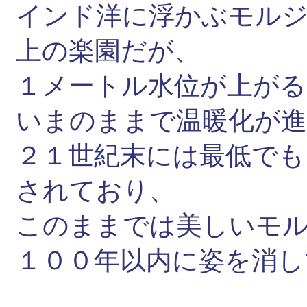
インド洋に浮かぶモルジ
上の楽園だが、
１メートル水位が上がる
いまのままで温暖化が
２１世紀末には最低でも
されており、
このままでは美しいモ
１００年以内に姿を消し