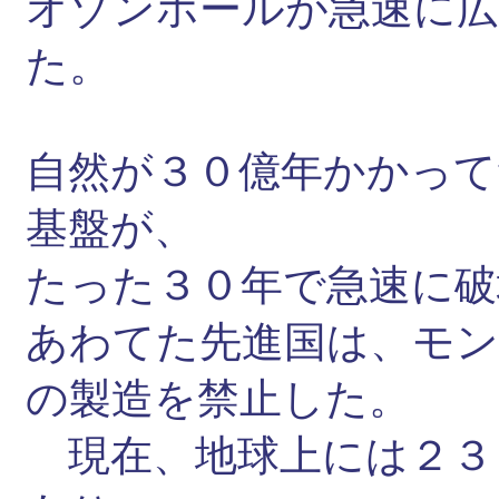
オゾンホールが急速に
た。
自然が３０億年かかって
基盤が、
たった３０年で急速に破
あわてた先進国は、モ
の製造を禁止した。
現在、地球上には２３