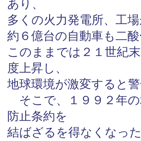
あり、
多くの火力発電所、工場
約６億台の自動車も二酸
このままでは２１世紀末
度上昇し、
地球環境が激変すると警
そこで、１９９２年の
防止条約を
結ばざるを得なくなっ