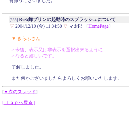
有難うございました。
Re3:舞プリンの起動時のスプラッシュについて
[338]
▽
2004/12/10 (金) 11:34:58
▽
マ太郎 〔
HomePage
〕
▼ きらふさん
> 今後、表示又は非表示を選択出来るように
> なると嬉しいです。
了解しました。
また何かございましたらよろしくお願いいたします。
[
▼次のスレッド
]
[ Ｔｏｐへ戻る ]