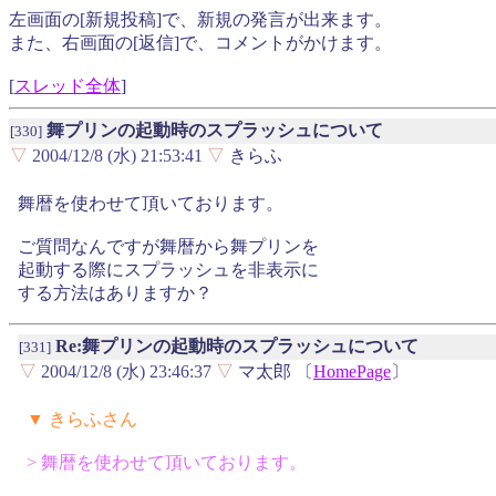
左画面の[新規投稿]で、新規の発言が出来ます。
また、右画面の[返信]で、コメントがかけます。
[
スレッド全体
]
舞プリンの起動時のスプラッシュについて
[330]
▽
2004/12/8 (水) 21:53:41
▽
きらふ
舞暦を使わせて頂いております。
ご質問なんですが舞暦から舞プリンを
起動する際にスプラッシュを非表示に
する方法はありますか？
Re:舞プリンの起動時のスプラッシュについて
[331]
▽
2004/12/8 (水) 23:46:37
▽
マ太郎 〔
HomePage
〕
▼ きらふさん
> 舞暦を使わせて頂いております。