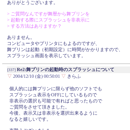
ありがとうございます。
> ご質問なんですが舞暦から舞プリンを
> 起動する際にスプラッシュを非表示に
> する方法はありますか？
ありません。
コンピュータやプリンタにもよるのですが、
舞プリンは起動（初期設定）に時間がかかりますので、
スプラッシュ画面を表示しています。
Re2:舞プリンの起動時のスプラッシュについて
[337]
▽
2004/12/10 (金) 00:50:01
▽
きらふ
個人的には舞プリンに限らず他のソフトでも
スプラッシュ表示をOFFにしているもので
非表示の選択も可能で有ればと思ったもので
ご質問をさせて頂きました。
今後、表示又は非表示を選択出来るように
なると嬉しいです。