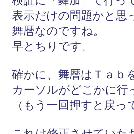
検証に「舞加」で行っ
表示だけの問題かと思
舞暦なのですね。
早とちりです。
確かに、舞暦はＴａｂ
カーソルがどこかに行
（もう一回押すと戻っ
これは修正させていた