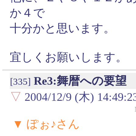
か４で
十分かと思います。
宜しくお願いします。
Re3:舞暦への要望
[335]
▽
2004/12/9 (木) 14:49:2
▼ ぽぉ♪さん