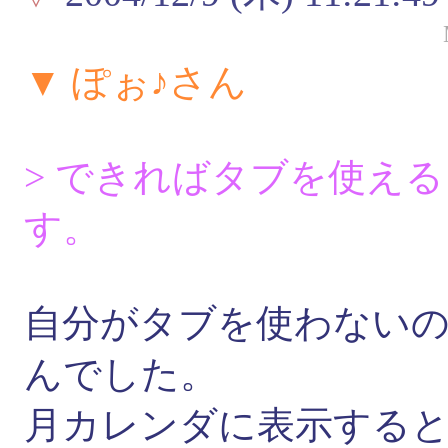
▼ ぽぉ♪さん
> できればタブを使え
す。
自分がタブを使わない
んでした。
月カレンダに表示する