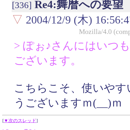
Re4:舞暦への要望
[336]
▽
2004/12/9 (木) 16:56:4
Mozilla/4.0 (com
> ぽぉ♪さんにはいつ
ございます。
こちらこそ、使いやす
うございますｍ(__)ｍ
[
▼次のスレッド
]