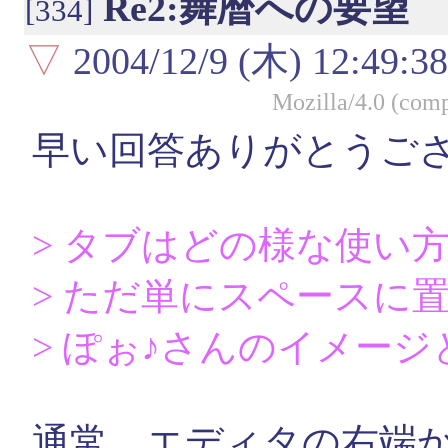
Re2:舞暦への要望
[334]
▽
2004/12/9 (木) 12:49:38
Mozilla/4.0 (com
早い回答ありがとうご
> タブはどの様な使い
> ただ単にスペースに
> ぽぉ♪さんのイメー
通常、エディタの右端