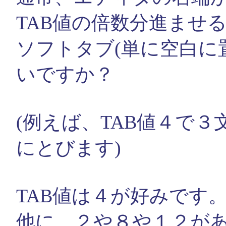
TAB値の倍数分進ませ
ソフトタブ(単に空白に
いですか？
(例えば、TAB値４で
にとびます)
TAB値は４が好みです。(
他に、２や８や１２が