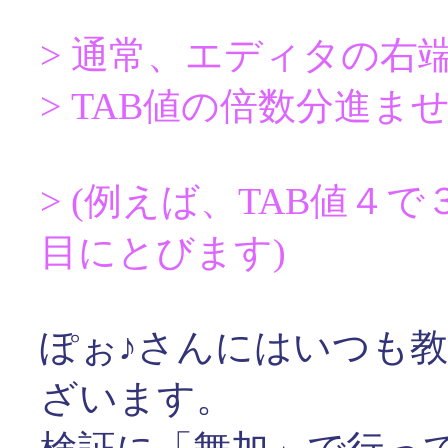
> 通常、エディタの右
> TAB値の倍数分進
> (例えば、TAB値
目にとびます)
ぽぉ♪さんにはいつも
ざいます。