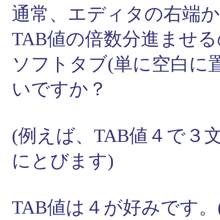
通常、エディタの右端
TAB値の倍数分進ませ
ソフトタブ(単に空白に
いですか？
(例えば、TAB値４で
にとびます)
TAB値は４が好みです。(