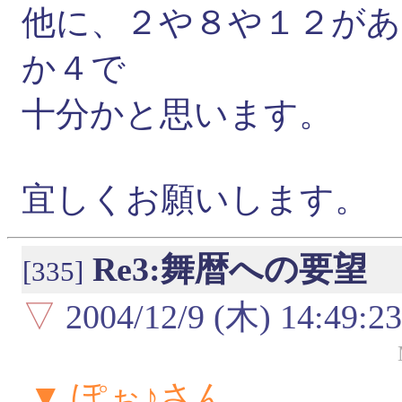
他に、２や８や１２が
か４で
十分かと思います。
宜しくお願いします。
Re3:舞暦への要望
[335]
▽
2004/12/9 (木) 14:49:23
▼ ぽぉ♪さん