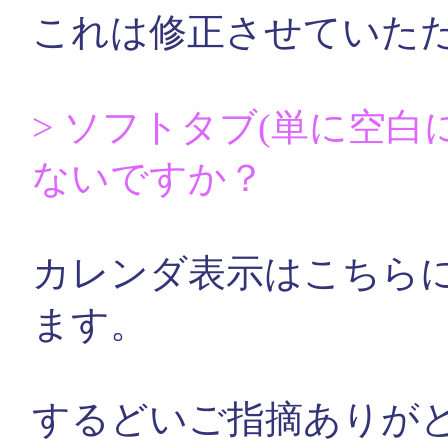
これは修正させていた
> ソフトタブ(単に空
ないですか？
カレンダ表示はこちら
ます。
するどいご指摘ありが