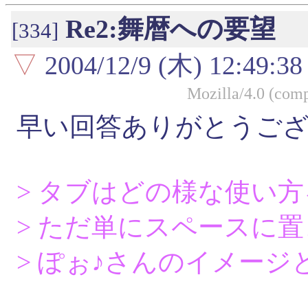
Re2:舞暦への要望
[334]
▽
2004/12/9 (木) 12:49:38
Mozilla/4.0 (com
早い回答ありがとうご
> タブはどの様な使い
> ただ単にスペースに
> ぽぉ♪さんのイメー