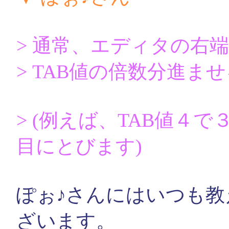
> 通常、エディタの右
> TAB値の倍数分進ま
> (例えば、TAB値４
目にとびます)
ぽぉ♪さんにはいつも
ざいます。