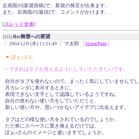
左画面の[新規投稿]で、新規の発言が出来ます。
また、右画面の[返信]で、コメントがかけます。
[
スレッド全体
]
Re:舞暦への要望
[333]
▽
2004/12/9 (木) 11:21:49
▽
マ太郎 〔
HomePage
〕
▼ ぽぉ♪さん
> できればタブを使えるようにしていただきたいです。
自分がタブを使わないので、まったく気にしていませんでし
月カレンダに表示するときに、
表現できない文字として認識しているようですね。
自分の使わない使い方をしていただくと、
新しい使い方や、思いつかないアイデアに出会えます。
タブはどの様な使い方をされているのでしょうか。
ただ単にスペースに置き換えるだけでは、
ぽぉ♪さんのイメージと違いますでしょうか。