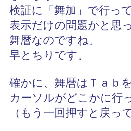
検証に「舞加」で行っ
表示だけの問題かと思
舞暦なのですね。
早とちりです。
確かに、舞暦はＴａｂ
カーソルがどこかに行
（もう一回押すと戻っ