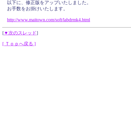
以下に、修正版をアップいたしました。
お手数をお掛けいたします。
http://
www.
maitown.
com/
soft/
labdrmk4
.
html
[
▼次のスレッド
]
[ Ｔｏｐへ戻る ]