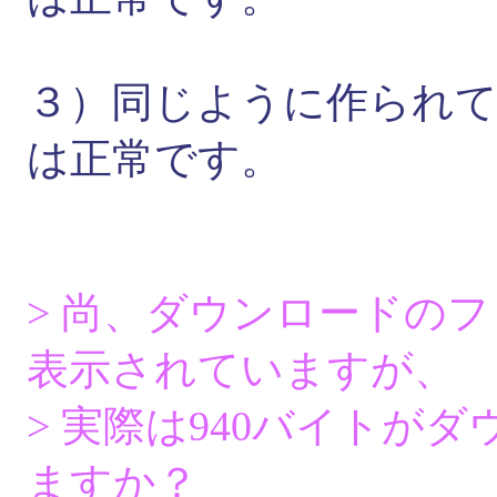
３）同じように作られている「舞
は正常です。
> 尚、ダウンロードのフ
表示されていますが、
> 実際は940バイトが
ますか？