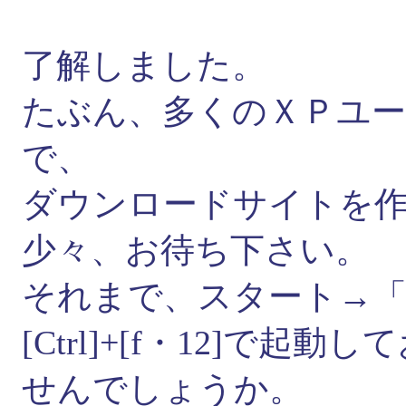
了解しました。
たぶん、多くのＸＰユ
で、
ダウンロードサイトを
少々、お待ち下さい。
それまで、スタート→「
[Ctrl]+[f・12]で
せんでしょうか。