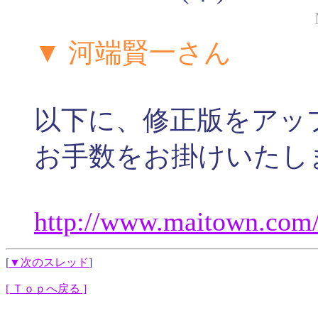
▼ 河端賢一さん
以下に、修正版をアッ
お手数をお掛けいたし
http://
www.
maitown.
com
[
▼次のスレッド
]
[ Ｔｏｐへ戻る ]