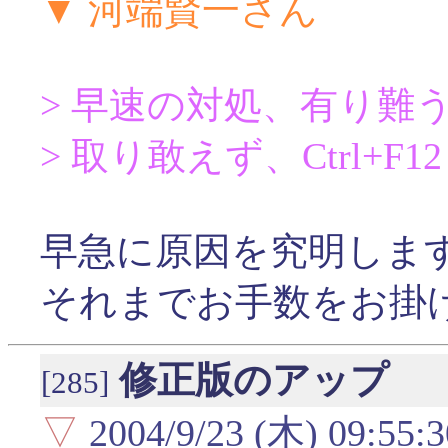
▼ 河端賢一さん
> 早速の対処、有り難
> 取り敢えず、Ctrl+F
早急に原因を究明しま
それまでお手数をお掛
修正版のアップ
[285]
▽
2004/9/23 (木) 09:55:3