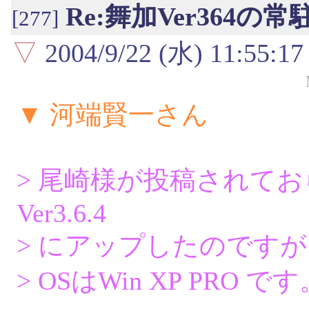
Re:舞加Ver364の
[277]
▽
2004/9/22 (水) 11:55:17
▼ 河端賢一さん
> 尾崎様が投稿されて
Ver3.6.4
> にアップしたのです
> OSはWin XP PRO で