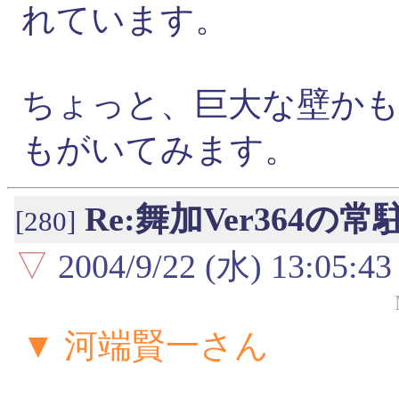
れています。
ちょっと、巨大な壁か
もがいてみます。
Re:舞加Ver364の
[280]
▽
2004/9/22 (水) 13:05:43
▼ 河端賢一さん