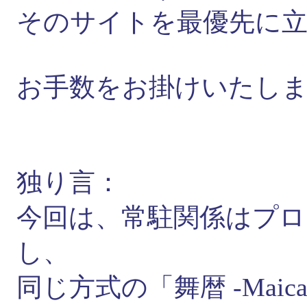
そのサイトを最優先に
お手数をお掛けいたし
独り言：
今回は、常駐関係はプ
し、
同じ方式の「舞暦 -Mai