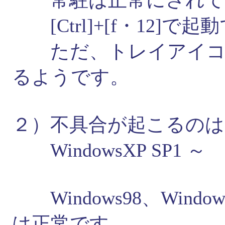
常駐は正常にされて
[Ctrl]+[f・12]
ただ、トレイアイコン
るようです。
２）不具合が起こるのは
WindowsXP SP1 ～
Windows98、Window
は正常です。