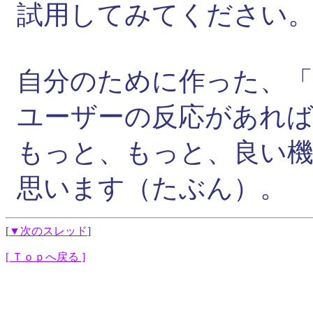
試用してみてください
自分のために作った、
ユーザーの反応があれ
もっと、もっと、良い
思います（たぶん）。
[
▼次のスレッド
]
[ Ｔｏｐへ戻る ]