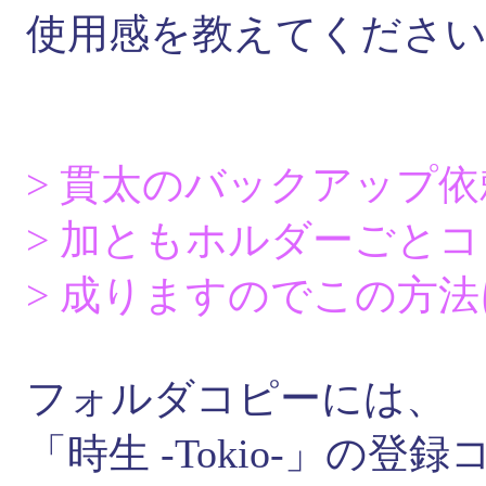
使用感を教えてくださ
> 貫太のバックアップ
> 加ともホルダーごと
> 成りますのでこの方
フォルダコピーには、
「時生 -Tokio-」の登