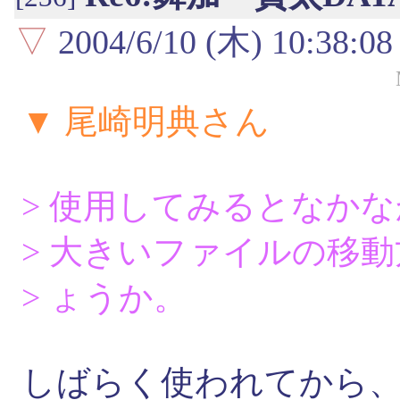
▽
2004/6/10 (木) 10:38:08
▼ 尾崎明典さん
> 使用してみるとなか
> 大きいファイルの移
> ょうか。
しばらく使われてから