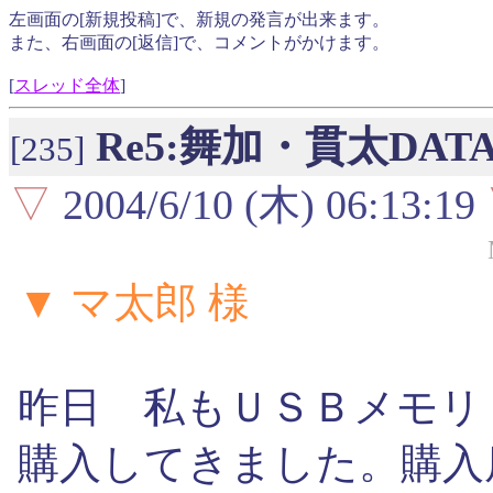
左画面の[新規投稿]で、新規の発言が出来ます。
また、右画面の[返信]で、コメントがかけます。
[
スレッド全体
]
Re5:舞加・貫太D
[235]
▽
2004/6/10 (木) 06:13:19
▼ マ太郎 様
昨日 私もＵＳＢメモリ
購入してきました。購入