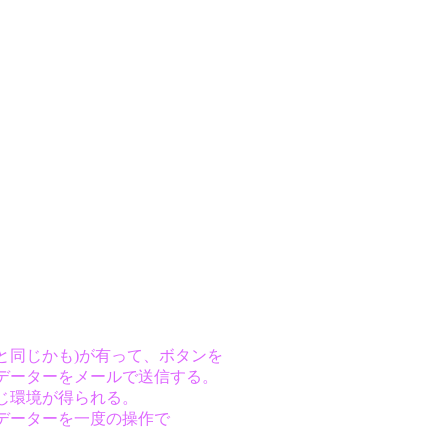
プと同じかも)が有って、ボタンを
のデーターをメールで送信する。
同じ環境が得られる。
のデーターを一度の操作で