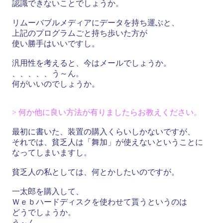
認識できないことでしょうか。
リムーバブルメディアにデータを持ち運ぶと、
上記のプログラムごと持ち歩いた方が
使い勝手はいいですし。
汎用性を考えると、今はメールでしょうか。
、、、、、う～ん。
何がいいのでしょうか。
> 何か他に良い方法が有りましたらお教えください。
最初に書いた、装置の購入くらいしかないですが、
それでは、貧乏人は「舞加」が使えないということに
なってしまいますし。
貧乏人の私としては、何とかしたいのですが。
一太郎を購入して、
Ｗｅｂハードディスクを使わせて貰うというのは
どうでしょうか。
う～ん。