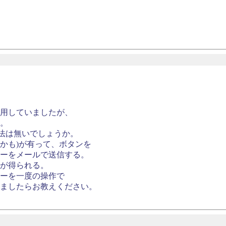
用していましたが、
。
方法は無いでしょうか。
じかも)が有って、ボタンを
ーをメールで送信する。
が得られる。
ーを一度の操作で
ましたらお教えください。