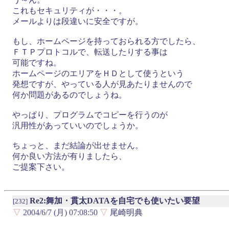
これもセキュリティが・・・。
メールよりは段違いに安全ですが。
もし、ホームページを持っておられる方でしたら、
ＦＴＰプロトコルで、転送したりする事は
可能ですね。
ホームページのエリアをＨＤとして使うという
発想ですが、やっている人が見あたりませんので
何か問題があるのでしょうね。
やっぱり、プログラムでコピーを行うのが
汎用性があっていいのでしょうか。
ちょっと、まだ結論が出せません。
何か良い方法が有りましたら、
ご提案下さい。
Re2:舞加・貫太DATAを自宅でも使いたい要望
[232]
▽
2004/6/7 (月) 07:08:50
▽
尾崎明典