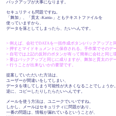
バックアップが大事になります。
セキュリティも問題ですね。
「舞加」、「貫太 -Kanta-」ともテキストファイルを
使っていますから、
データを落としてしまったら、たいへんです。
> 例えば、会社でDATAを一括作成ボタン(バックアップと
> 押すとマイドキュメントに保存される。手作業でそのデ
> 自宅では上記の反対のボタンが有って簡単に会社と同じ
> 要はバックアップと同じに成りますが、舞加と貫太のデ
> 行うことが出来ないかの要望です。
提案していただいた方法は、
ユーザーが間違いをしてしまい、
データを壊してしまう可能性が大きくなることでしょうか
逆に、コピーしたりしたらたいへんです。
メールを使う方法は、ユニークでいいですね。
しかし、メールはセキュリティに問題があり、
一番の問題は、情報が漏れているということが、