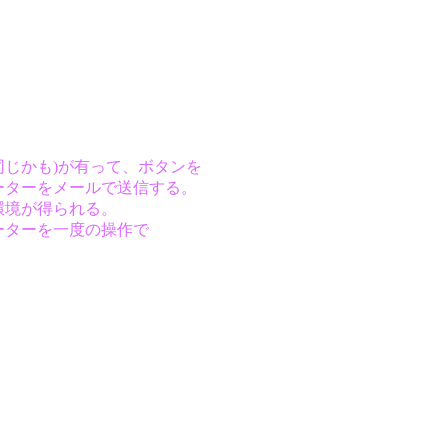
同じかも)が有って、ボタンを
ーターをメールで送信する。
環境が得られる。
ーターを一度の操作で
。