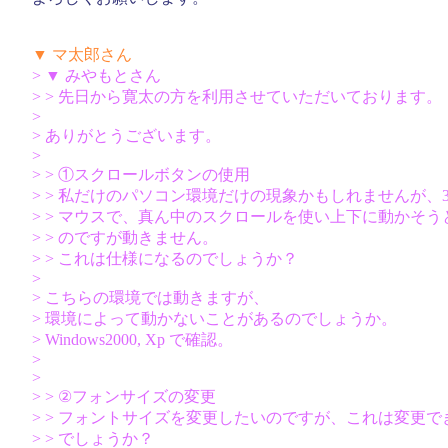
▼ マ太郎さん
> ▼ みやもとさん
> > 先日から寛太の方を利用させていただいております。
>
> ありがとうございます。
>
> > ①スクロールボタンの使用
> > 私だけのパソコン環境だけの現象かもしれませんが、
> > マウスで、真ん中のスクロールを使い上下に動かそう
> > のですが動きません。
> > これは仕様になるのでしょうか？
>
> こちらの環境では動きますが、
> 環境によって動かないことがあるのでしょうか。
> Windows2000, Xp で確認。
>
>
> > ②フォンサイズの変更
> > フォントサイズを変更したいのですが、これは変更で
> > でしょうか？