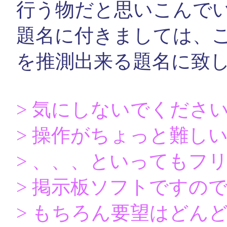
行う物だと思いこんで
題名に付きましては、
を推測出来る題名に致
> 気にしないでくださ
> 操作がちょっと難し
> 、、、といってもフ
> 掲示板ソフトですの
> もちろん要望はどん