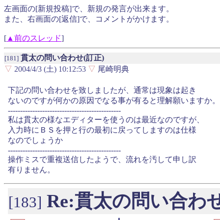
左画面の[新規投稿]で、新規の発言が出来ます。
また、右画面の[返信]で、コメントがかけます。
[
▲前のスレッド
]
貫太の問い合わせ(訂正)
[181]
▽
2004/4/3 (土) 10:12:53
▽
尾崎明典
下記の問い合わせを致しましたが、通常は現象は起き
ないのですが何かの原因でなる事が有ると理解願いますか。
----------------------------------------------
私は貫太の様なエディターを使うのは最近なのですが、
入力時にＢＳを押と行の最初に戻ってしますのは仕様
なのでしょうか
----------------------------------------------
操作ミスで重複送信したようで、流れを汚して申し訳
有りません。
Re:貫太の問い合わせ
[183]