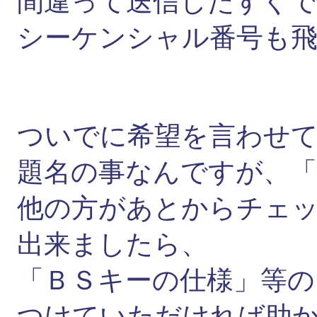
間違って送信したすぐ
シーケンシャル番号も
ついでに希望を言わせ
題名の事なんですが、「
他の方があとからチェ
出来ましたら、
「ＢＳキーの仕様」等の
つけていただければ助