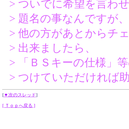
> ついでに希望を言わ
> 題名の事なんですが
> 他の方があとからチ
> 出来ましたら、
> 「ＢＳキーの仕様」
> つけていただければ
[
▼次のスレッド
]
[ Ｔｏｐへ戻る ]