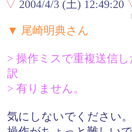
▽
2004/4/3 (土) 12:49:20
▼ 尾崎明典さん
> 操作ミスで重複送信
訳
> 有りません。
気にしないでください
操作がちょっと難しい