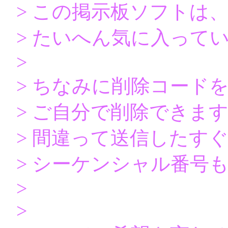
> この掲示板ソフトは
> たいへん気に入って
>
> ちなみに削除コード
> ご自分で削除できま
> 間違って送信したす
> シーケンシャル番号
>
>