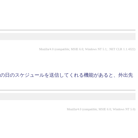
Mozilla/4.0 (compatible; MSIE 6.0; Windows NT 5.1; .NET CLR 1.1.4322)
の日のスケジュールを送信してくれる機能があると、外出先
Mozilla/4.0 (compatible; MSIE 6.0; Windows NT 5.0)