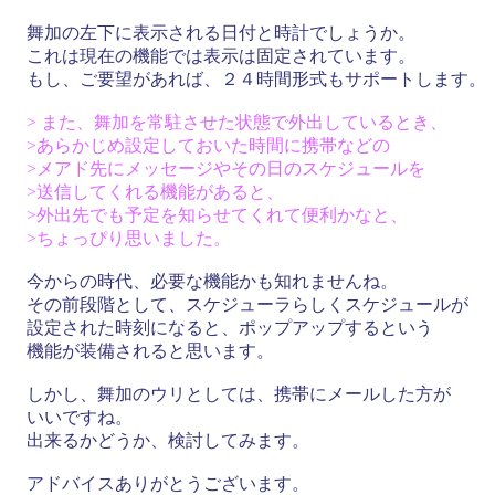
舞加の左下に表示される日付と時計でしょうか。
これは現在の機能では表示は固定されています。
もし、ご要望があれば、２４時間形式もサポートします。
> また、舞加を常駐させた状態で外出しているとき、
>あらかじめ設定しておいた時間に携帯などの
>メアド先にメッセージやその日のスケジュールを
>送信してくれる機能があると、
>外出先でも予定を知らせてくれて便利かなと、
>ちょっぴり思いました。
今からの時代、必要な機能かも知れませんね。
その前段階として、スケジューラらしくスケジュールが
設定された時刻になると、ポップアップするという
機能が装備されると思います。
しかし、舞加のウリとしては、携帯にメールした方が
いいですね。
出来るかどうか、検討してみます。
アドバイスありがとうございます。