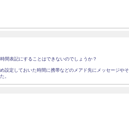
4時間表記にすることはできないのでしょうか？
め設定しておいた時間に携帯などのメアド先にメッセージやそ
た。
、