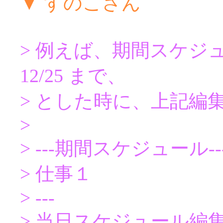
▼ すのこさん
> 例えば、期間スケジュ
12/25 まで、
> とした時に、上記編
>
> ---期間スケジュール--
> 仕事１
> ---
> 当日スケジュール編