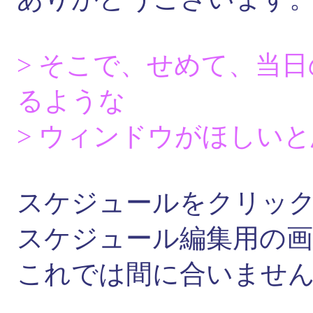
> そこで、せめて、当
るような
> ウィンドウがほしい
スケジュールをクリッ
スケジュール編集用の
これでは間に合いませ