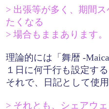
> 出張等が多く、期間
たくなる
> 場合もままあります。
理論的には「舞暦 -Maic
１日に何千行も設定する
それで、日記として使
> それとも、シェアウ