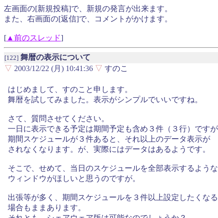
左画面の[新規投稿]で、新規の発言が出来ます。
また、右画面の[返信]で、コメントがかけます。
[
▲前のスレッド
]
舞暦の表示について
[122]
▽
2003/12/22 (月) 10:41:36
▽
すのこ
はじめまして、すのこと申します。
舞暦を試してみました。表示がシンプルでいいですね。
さて、質問させてください。
一日に表示できる予定は期間予定も含め３件（３行）ですが
期間スケジュールが３件あると、それ以上のデータ表示が
されなくなります。が、実際にはデータはあるようです。
そこで、せめて、当日のスケジュールを全部表示するような
ウィンドウがほしいと思うのですが。
出張等が多く、期間スケジュールを３件以上設定したくなる
場合もままあります。
それとも、シェアウェア版は可能なのでしょうか？