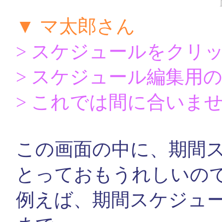
▼ マ太郎さん
> スケジュールをクリ
> スケジュール編集用
> これでは間に合いま
この画面の中に、期間
とっておもうれしいの
例えば、期間スケジュール「