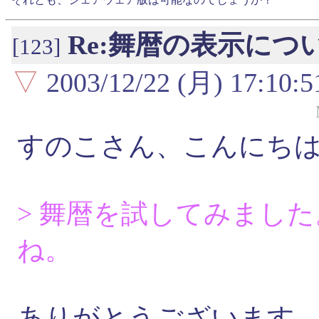
Re:舞暦の表示につ
[123]
▽
2003/12/22 (月) 17:10:5
すのこさん、こんにち
> 舞暦を試してみまし
ね。
ありがとうございます