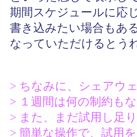
期間スケジュールに応
書き込みたい場合もあ
なっていただけるとう
> ちなみに、シェアウ
> １週間は何の制約も
> また、まだ試用し足
> 簡単な操作で、試用