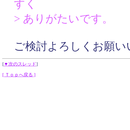
すく
> ありがたいです。
ご検討よろしくお願い
[
▼次のスレッド
]
[ Ｔｏｐへ戻る ]