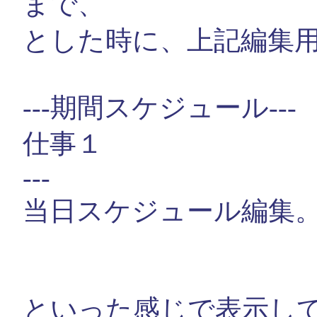
まで、
とした時に、上記編集
---期間スケジュール---
仕事１
---
当日スケジュール編集
といった感じで表示し