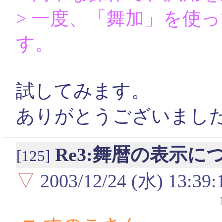
> 一度、「舞加」を使
す。
試してみます。
ありがとうございまし
Re3:舞暦の表示に
[125]
▽
2003/12/24 (水) 13:39: