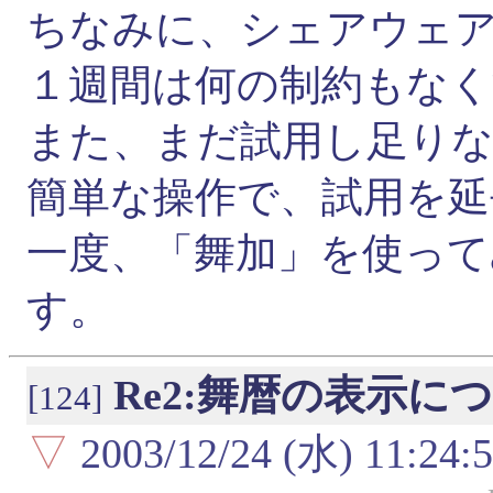
ちなみに、シェアウェ
１週間は何の制約もな
また、まだ試用し足り
簡単な操作で、試用を延
一度、「舞加」を使っ
す。
Re2:舞暦の表示に
[124]
▽
2003/12/24 (水) 11:24: