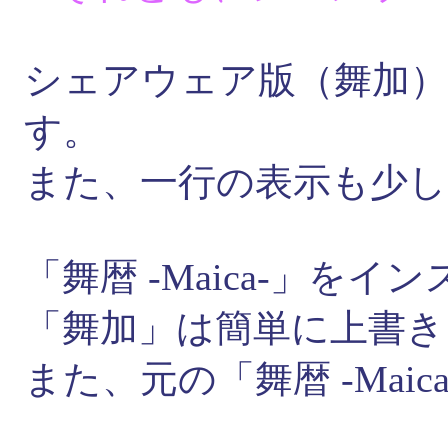
シェアウェア版（舞加
す。
また、一行の表示も少し
「舞暦 -Maica-」を
「舞加」は簡単に上書
また、元の「舞暦 -Mai