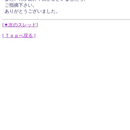
ご指摘下さい。
ありがとうございました。
[
▼次のスレッド
]
[ Ｔｏｐへ戻る ]