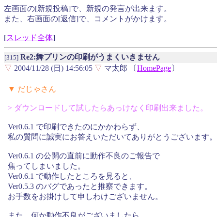
左画面の[新規投稿]で、新規の発言が出来ます。
また、右画面の[返信]で、コメントがかけます。
[
スレッド全体
]
Re2:舞プリンの印刷がうまくいきません
[315]
▽
2004/11/28 (日) 14:56:05
▽
マ太郎 〔
HomePage
〕
▼ だじゃさん
> ダウンロードして試したらあっけなく印刷出来ました。
Ver0.6.1 で印刷できたのにかかわらず、
私の質問に誠実にお答えいただいてありがとうございます。
Ver0.6.1 の公開の直前に動作不良のご報告で
焦ってしまいました。
Ver0.6.1 で動作したところを見ると、
Ver0.5.3 のバグであったと推察できます。
お手数をお掛けして申しわけございません。
また、何か動作不良がございましたら、