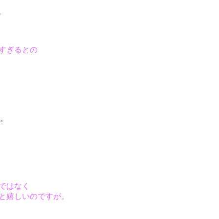
。
すぎるとの
。
ではなく
ると嬉しいのですが。