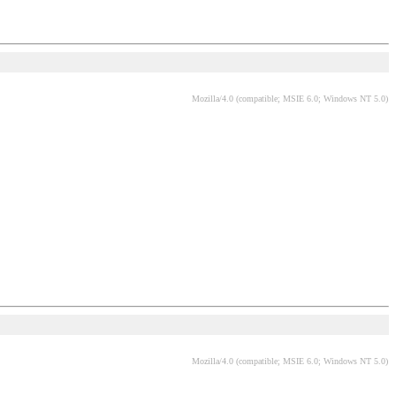
Mozilla/4.0 (compatible; MSIE 6.0; Windows NT 5.0)
Mozilla/4.0 (compatible; MSIE 6.0; Windows NT 5.0)