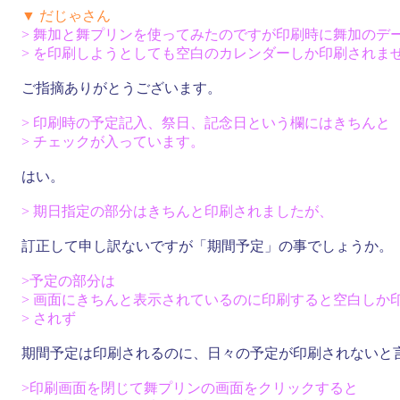
▼ だじゃさん
> 舞加と舞プリンを使ってみたのですが印刷時に舞加のデー
> を印刷しようとしても空白のカレンダーしか印刷されま
ご指摘ありがとうございます。
> 印刷時の予定記入、祭日、記念日という欄にはきちんと
> チェックが入っています。
はい。
> 期日指定の部分はきちんと印刷されましたが、
訂正して申し訳ないですが「期間予定」の事でしょうか。
>予定の部分は
> 画面にきちんと表示されているのに印刷すると空白しか
> されず
期間予定は印刷されるのに、日々の予定が印刷されないと
>印刷画面を閉じて舞プリンの画面をクリックすると