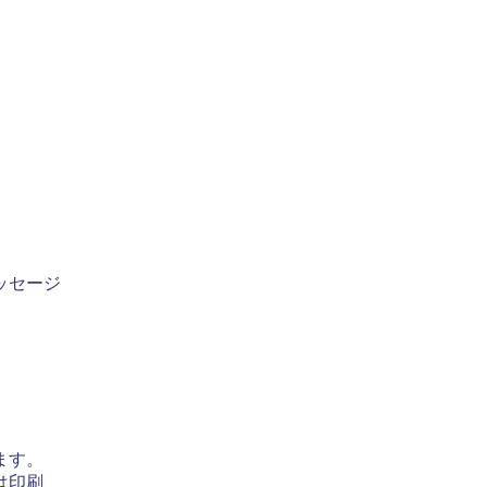
ッセージ
ます。
は印刷