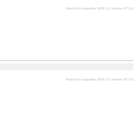
Mozilla/4.0 (compatible; MSIE 6.0; Windows NT 5.0)
Mozilla/4.0 (compatible; MSIE 6.0; Windows NT 5.0)