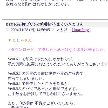
されるなど動作はおかしかったです。
Re2:舞プリンの印刷がうまくいきません
[315]
▽
2004/11/28 (日) 14:56:05
▽
マ太郎 〔
HomePage
〕
▼ だじゃさん
> ダウンロードして試したらあっけなく印刷出来ました。
Ver0.6.1 で印刷できたのにかかわらず、
私の質問に誠実にお答えいただいてありがとうございます
Ver0.6.1 の公開の直前に動作不良のご報告で
焦ってしまいました。
Ver0.6.1 で動作したところを見ると、
Ver0.5.3 のバグであったと推察できます。
お手数をお掛けして申しわけございません。
また、何か動作不良がございましたら、