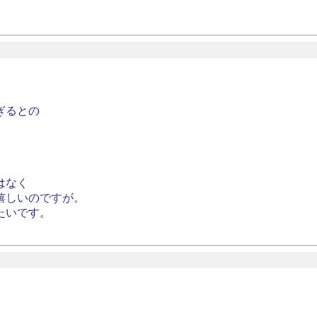
ぎるとの
はなく
嬉しいのですが。
たいです。