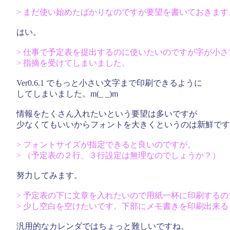
> まだ使い始めたばかりなのですが要望を書いておきます
はい。
> 仕事で予定表を提出するのに使いたいのですが字が小さ
> 指摘を受けてしまいました。
Ver0.6.1 でもっと小さい文字まで印刷できるように
してしまいました。m(_ _)m
情報をたくさん入れたいという要望は多いですが
少なくてもいいからフォントを大きくというのは新鮮です
> フォントサイズが指定できると良いのですが。
> （予定表の２行、３行設定は無理なのでしょうか？）
努力してみます。
> 予定表の下に文章を入れたいので用紙一杯に印刷するの
> 少し空白を空けたいです。下部にメモ書きを印刷出来
汎用的なカレンダではちょっと難しいですね。