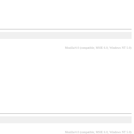
Mozilla/4.0 (compatible; MSIE 6.0; Windows NT 5.0)
Mozilla/4.0 (compatible; MSIE 6.0; Windows NT 5.0)