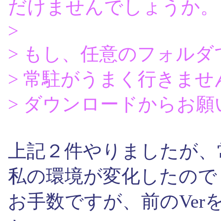
だけませんでしょうか。
>
> もし、任意のフォル
> 常駐がうまく行きま
> ダウンロードからお
上記２件やりましたが、
私の環境が変化したので
お手数ですが、前のVe