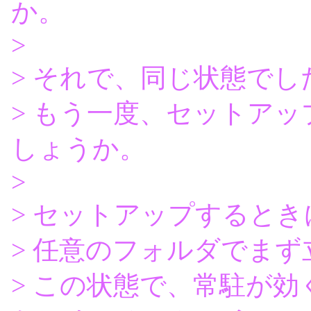
か。
>
> それで、同じ状態でし
> もう一度、セットア
しょうか。
>
> セットアップするとき
> 任意のフォルダでま
> この状態で、常駐が