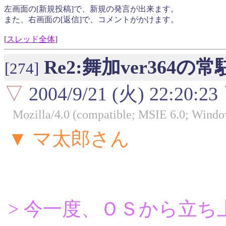
左画面の[新規投稿]で、新規の発言が出来ます。
また、右画面の[返信]で、コメントがかけます。
[
スレッド全体
]
Re2:舞加ver364
[274]
▽
2004/9/21 (火) 22:20:23
Mozilla/4.0 (compatible; MSIE 6.0; Wind
▼ マ太郎さん
> 今一度、ＯＳから立