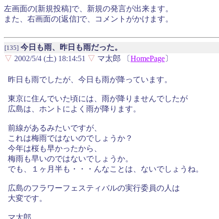
左画面の[新規投稿]で、新規の発言が出来ます。
また、右画面の[返信]で、コメントがかけます。
今日も雨、昨日も雨だった。
[135]
▽
2002/5/4 (土) 18:14:51
▽
マ太郎 〔
HomePage
〕
昨日も雨でしたが、今日も雨が降っています。
東京に住んでいた頃には、雨が降りませんでしたが
広島は、ホントによく雨が降ります。
前線があるみたいですが、
これは梅雨ではないのでしょうか？
今年は桜も早かったから、
梅雨も早いのではないでしょうか。
でも、１ヶ月半も・・・んなことは、ないでしょうね。
広島のフラワーフェスティバルの実行委員の人は
大変です。
マ太郎