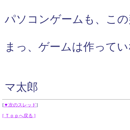
パソコンゲームも、この
まっ、ゲームは作ってい
マ太郎
[
▼次のスレッド
]
[ Ｔｏｐへ戻る ]