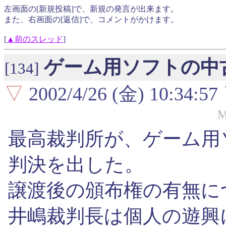
左画面の[新規投稿]で、新規の発言が出来ます。
また、右画面の[返信]で、コメントがかけます。
[
▲前のスレッド
]
ゲーム用ソフトの中
[134]
▽
2002/4/26 (金) 10:34:57
M
最高裁判所が、ゲーム用
判決を出した。
譲渡後の頒布権の有無に
井嶋裁判長は個人の遊興