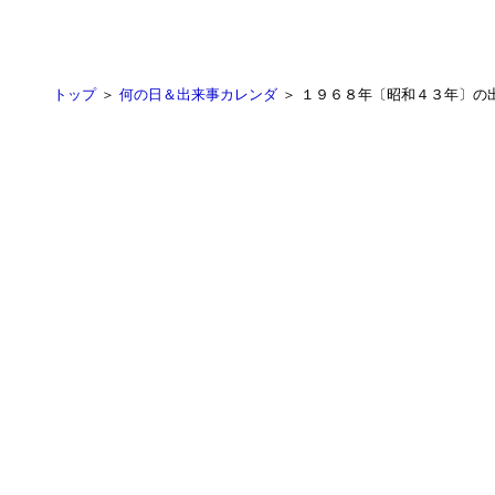
トップ
＞
何の日＆出来事カレンダ
＞ １９６８年〔昭和４３年〕の