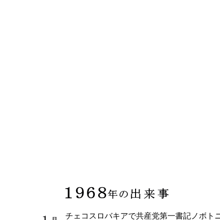
チェコスロバキアで共産党第一書記ノボト