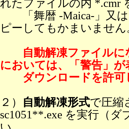
れたファイルの内 *.cmr 
「舞暦 -Maica-」
ピーしてもかまいません
自動解凍ファイルにな
においては、「警告」が
ダウンロードを許可
２）
自動解凍形式
で圧縮
sc1051**.exe を
い。