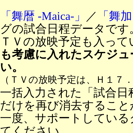
「舞暦 -Maica-」
／
「舞加
グの試合日程データです
ＴＶの放映予定も入って
も考慮に入れたスケジュ
い。
（ＴＶの放映予定は、Ｈ１７
一括入力された「試合日
だけを再び消去すること
一度、サポートしている
てください。