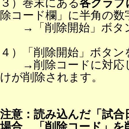
３）巻末にある
各クラブ
除コード欄」に半角の数
→「削除開始」ボタン
４）「削除開始」ボタン
→削除コードに対応し
けが削除されます。
注意：読み込んだ「試合
場合、「削除コード」を