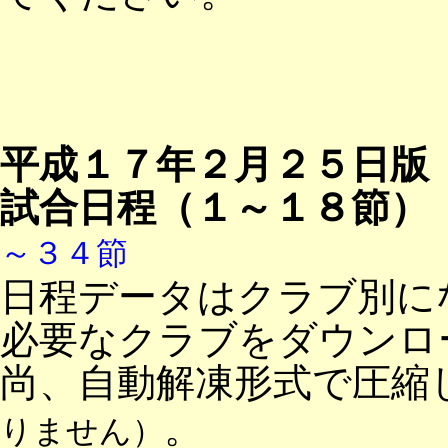
平成１７年２月２５日版
試合日程（１～１８節
～３４節
日程データはクラブ別に
必要なクラブをダウンロ
尚、自動解凍形式で圧縮
。
りません）