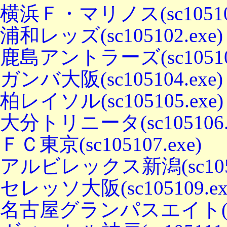
横浜Ｆ・マリノス(sc105101
浦和レッズ(sc105102.exe)
鹿島アントラーズ(sc105103
ガンバ大阪(sc105104.exe)
柏レイソル(sc105105.exe)
大分トリニータ(sc105106.e
ＦＣ東京(sc105107.exe)
アルビレックス新潟(sc10510
セレッソ大阪(sc105109.ex
名古屋グランパスエイト(sc10