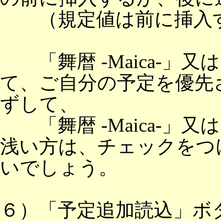
（規定値は前に挿入す
「舞暦 -Maica-」
て、ご自分の予定を優先
ずして、
「舞暦 -Maica-」
浅い方は、チェックをつ
いでしょう。
６）「予定追加読込」ボ