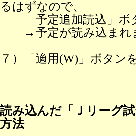
るはずなので、
「予定追加読込」ボタ
→予定が読み込まれ
７）「適用(W)」ボタン
読み込んだ「Ｊリーグ試
方法