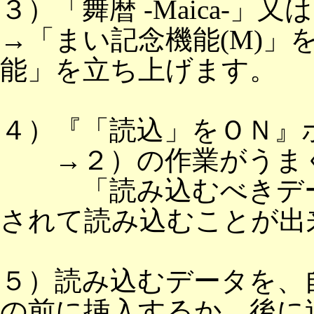
３）「舞暦 -Maica-」
→「まい記念機能(M)」
能」を立ち上げます。
４）『「読込」をＯＮ』
→２）の作業がうまく
「読み込むべきデー
されて読み込むことが出
５）読み込むデータを、
の前に挿入するか、後に