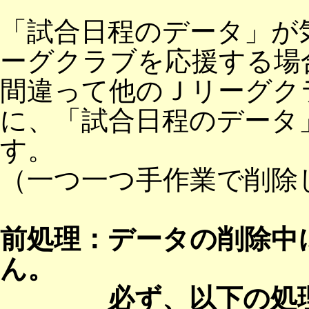
「試合日程のデータ」が
ーグクラブを応援する場
間違って他のＪリーグク
に、「試合日程のデータ
す。
（一つ一つ手作業で削除
前処理：データの削除中
ん。
必ず、以下の処理を