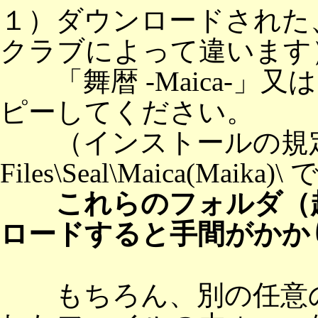
１）ダウンロードされた、sc1
クラブによって違います
「舞暦 -Maica-」又
ピーしてください。
（インストールの規定値は 
Files\Seal\Maica(Maika)
これらのフォルダ（
ロードすると手間がかか
もちろん、別の任意の