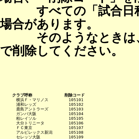
すべての「試合日程
場合があります。
そのようなときは、
で削除してください。
クラブ呼称             削除コード
　　　　横浜Ｆ・マリノス　　　　　105101

　　　　浦和レッズ　　　　　　　　105102

　　　　鹿島アントラーズ　　　　　105103

　　　　ガンバ大阪　　　　　　　　105104

　　　　柏レイソル　　　　　　　　105105

　　　　大分トリニータ　　　　　　105106

　　　　ＦＣ東京　　　　　　　　　105107

　　　　アルビレックス新潟　　　　105108

　　　　セレッソ大阪　　　　　　　105109
