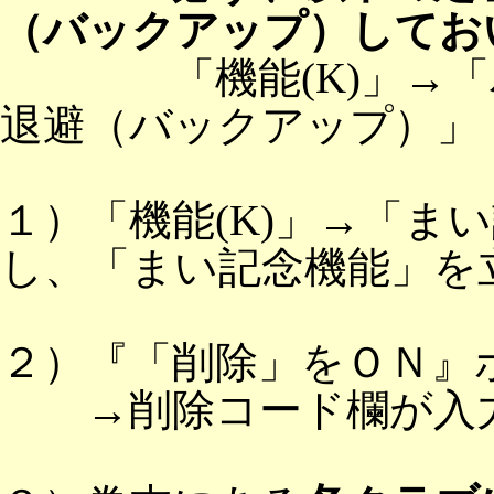
（バックアップ）してお
「機能(K)」→「バッ
退避（バックアップ）」
１）「機能(K)」→「ま
し、「まい記念機能」を
２）『「削除」をＯＮ』
→削除コード欄が入力