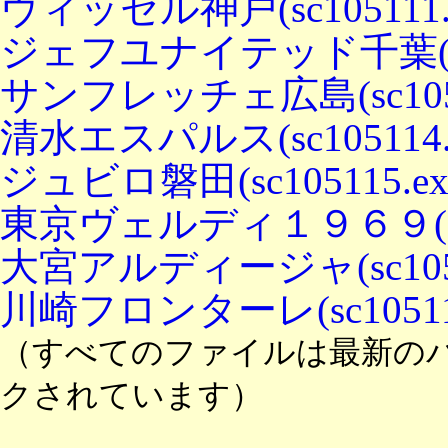
ヴィッセル神戸(sc105111.e
ジェフユナイテッド千葉(sc10
サンフレッチェ広島(sc10511
清水エスパルス(sc105114.e
ジュビロ磐田(sc105115.ex
東京ヴェルディ１９６９(sc10
大宮アルディージャ(sc10511
川崎フロンターレ(sc105118
（すべてのファイルは最新の
クされています）