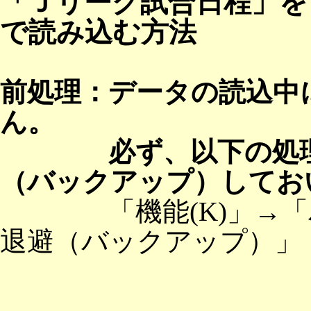
「Ｊリーグ試合日程」
で読み込む方法
前処理：データの読込中
ん。
必ず、以下の処理を
（バックアップ）してお
「機能(K)」→「バッ
退避（バックアップ）」