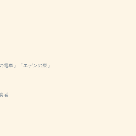
の電車」「エデンの東」
奏者