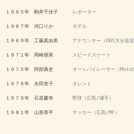
 １９６５年　駒井千佳子　　　
レポーター
 １９６７年　河口りか　　　　
モデル
 １９６９年　工藤真由美　　　
アナウンサー（OBS大分放
 １９７１年　岡崎朋美　　　　
スピードスケート
 １９７５年　阿部典史　　　　
オートバイレーサー（Moto
 １９７６年　永田杏子　　　　
タレント
 １９７９年　石原慶幸　　　　
野球（広島/捕手）
 １９８１年　山形恭平　　　　
サッカー（広島/MF）