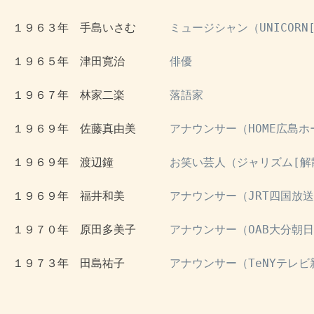
 １９６３年　手島いさむ　　　
ミュージシャン（UNICORN
 １９６５年　津田寛治　　　　
俳優
 １９６７年　林家二楽　　　　
落語家
 １９６９年　佐藤真由美　　　
アナウンサー（HOME広島
 １９６９年　渡辺鐘　　　　　
お笑い芸人（ジャリズム[解
 １９６９年　福井和美　　　　
アナウンサー（JRT四国放
 １９７０年　原田多美子　　　
アナウンサー（OAB大分朝
 １９７３年　田島祐子　　　　
アナウンサー（TeNYテレビ