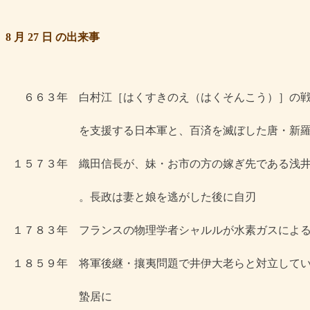
8 月 27 日 の出来事