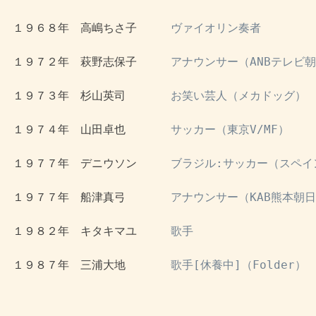
 １９６８年　高嶋ちさ子　　　
ヴァイオリン奏者
 １９７２年　萩野志保子　　　
アナウンサー（ANBテレビ
 １９７３年　杉山英司　　　　
お笑い芸人（メカドッグ）
 １９７４年　山田卓也　　　　
サッカー（東京V/MF）
 １９７７年　デニウソン　　　
ブラジル:サッカー（スペイ
 １９７７年　船津真弓　　　　
アナウンサー（KAB熊本朝
 １９８２年　キタキマユ　　　
歌手
 １９８７年　三浦大地　　　　
歌手[休養中]（Folder）