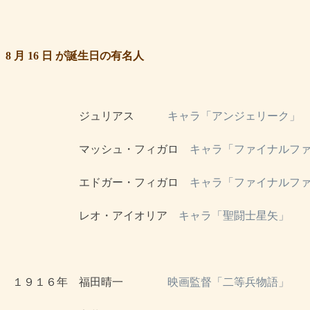
8 月 16 日 が誕生日の有名人
 　　　　　　ジュリアス　　　
キャラ「アンジェリーク」
 　　　　　　マッシュ・フィガロ　
キャラ「ファイナルファ
 　　　　　　エドガー・フィガロ　
キャラ「ファイナルファ
 　　　　　　レオ・アイオリア　
キャラ「聖闘士星矢」
 １９１６年　福田晴一　　　　
映画監督「二等兵物語」