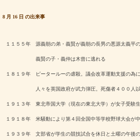
8 月 16 日 の出来事