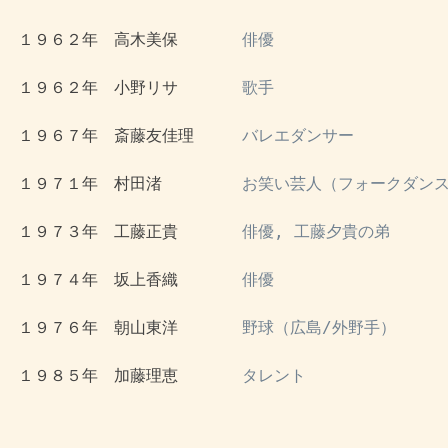
 １９６２年　高木美保　　　　
俳優
 １９６２年　小野リサ　　　　
歌手
 １９６７年　斎藤友佳理　　　
バレエダンサー
 １９７１年　村田渚　　　　　
お笑い芸人（フォークダンス
 １９７３年　工藤正貴　　　　
俳優, 工藤夕貴の弟
 １９７４年　坂上香織　　　　
俳優
 １９７６年　朝山東洋　　　　
野球（広島/外野手）
 １９８５年　加藤理恵　　　　
タレント