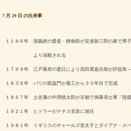
7 月 29 日 の出来事