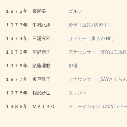
 １９７２年　横尾要　　　　　
ゴルフ
 １９７３年　中村紀洋　　　　
野球（近鉄/内野手）
 １９７４年　三浦淳宏　　　　
サッカー（東京V/MF）
 １９７６年　河野康子　　　　
アナウンサー（KRY山口放
 １９７６年　須藤理彩　　　　
俳優
 １９７７年　榎戸教子　　　　
アナウンサー（SAYさくら
 １９７８年　相沢紗世　　　　
タレント
 １９８６年　ＭＡＩＫＯ　　　
ミュージシャン（ZONE/ベ