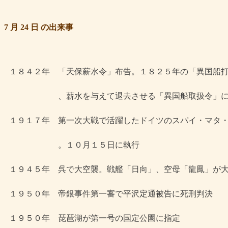
7 月 24 日 の出来事