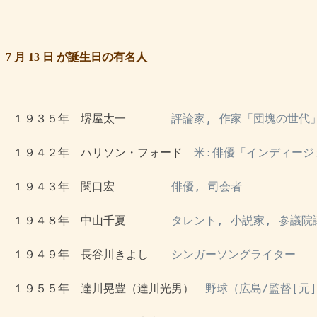
7 月 13 日 が誕生日の有名人
 １９３５年　堺屋太一　　　　
評論家, 作家「団塊の世代」
 １９４２年　ハリソン・フォード　
米:俳優「インディージ
 １９４３年　関口宏　　　　　
俳優, 司会者
 １９４８年　中山千夏　　　　
タレント, 小説家, 参議院
 １９４９年　長谷川きよし　　
シンガーソングライター
 １９５５年　達川晃豊（達川光男）　
野球（広島/監督[元]