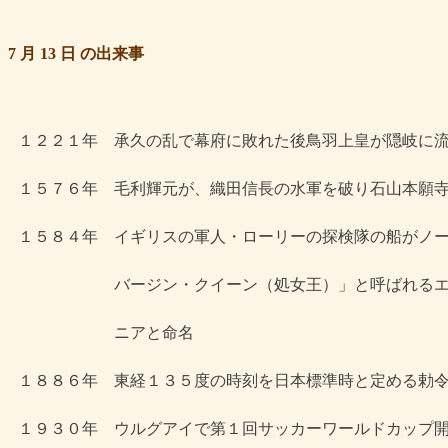
7 月 13 日 の出来事