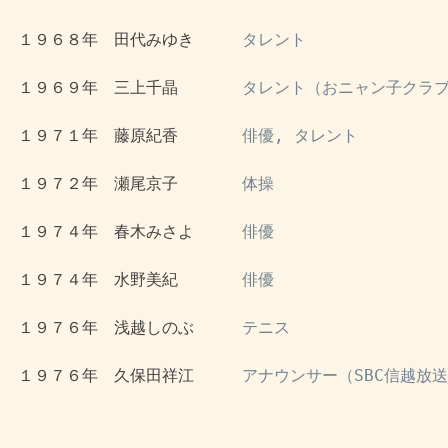
 １９６８年　田代みゆき　　　
タレント
 １９６９年　三上千晶　　　　
タレント（おニャン子クラブ
 １９７１年　藤原紀香　　　　
俳優, タレント
 １９７２年　瀬尾京子　　　　
体操
 １９７４年　春木みさよ　　　
俳優
 １９７４年　水野美紀　　　　
俳優
 １９７６年　浅越しのぶ　　　
テニス
 １９７６年　久保田祥江　　　
アナウンサー（SBC信越放