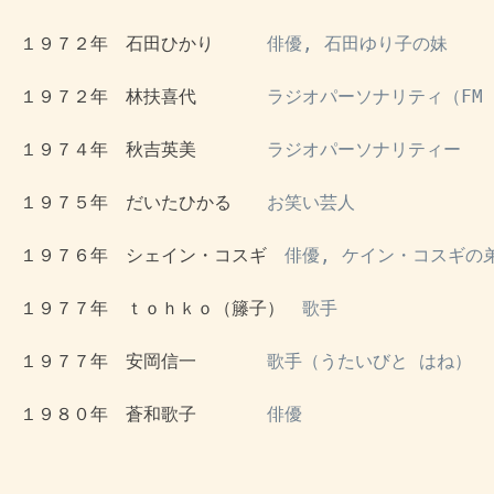
 １９７２年　石田ひかり　　　
俳優, 石田ゆり子の妹
 １９７２年　林扶喜代　　　　
ラジオパーソナリティ（FM A
 １９７４年　秋吉英美　　　　
ラジオパーソナリティー
 １９７５年　だいたひかる　　
お笑い芸人
 １９７６年　シェイン・コスギ　
俳優, ケイン・コスギの
 １９７７年　ｔｏｈｋｏ（籐子）　
歌手
 １９７７年　安岡信一　　　　
歌手（うたいびと はね）
 １９８０年　蒼和歌子　　　　
俳優