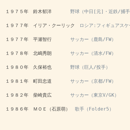
 １９７５年　鈴木郁洋　　　　
野球（中日[元]・近鉄/捕
 １９７７年　イリア・クーリック　
ロシア:フィギュアスケ
 １９７７年　平瀬智行　　　　
サッカー（鹿島/FW）
 １９７８年　北嶋秀朗　　　　
サッカー（清水/FW）
 １９８０年　久保裕也　　　　
野球（巨人/投手）
 １９８１年　町田忠道　　　　
サッカー（京都/FW）
 １９８２年　柴崎貴広　　　　
サッカー（東京V/GK）
 １９８６年　ＭＯＥ（石原萌）　
歌手（Folder5）