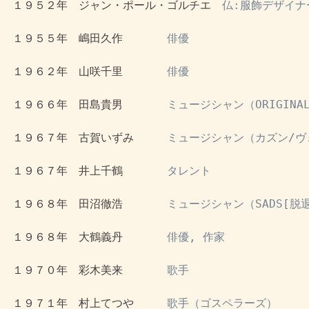
 １９５２年　ジャン・ポール・ゴルチエ　
仏:服飾デザイナ
 １９５５年　嶋田久作　　　　
俳優
 １９６２年　山咲千里　　　　
俳優
 １９６６年　田島貴男　　　　
ミュージシャン（ORIGINA
 １９６７年　古賀いずみ　　　
ミュージシャン（カズン/ヴ
 １９６７年　井上千鶴　　　　
タレント
 １９６８年　田沼徹浩　　　　
ミュージシャン（SADS[脱
 １９６８年　大鶴義丹　　　　
俳優, 作家
 １９７０年　彩木美来　　　　
歌手
 １９７１年　村上てつや　　　
歌手（ゴスペラーズ）