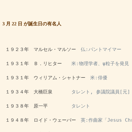
3 月 22 日 が誕生日の有名人
 １９２３年　マルセル・マルソー　
仏:パントマイマー
 １９３１年　Ｂ．リヒター　　
米:物理学者、ψ粒子を発見
 １９３１年　ウィリアム・シャトナー　
米:俳優
 １９３４年　大橋巨泉　　　　
タレント, 参議院議員[元]
 １９３８年　原一平　　　　　
タレント
 １９４８年　ロイド・ウェーバー　
英:作曲家「Jesus Chr