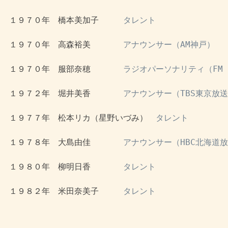
 １９７０年　橋本美加子　　　
タレント
 １９７０年　高森裕美　　　　
アナウンサー（AM神戸）
 １９７０年　服部奈穂　　　　
ラジオパーソナリティ（FM A
 １９７２年　堀井美香　　　　
アナウンサー（TBS東京放
 １９７７年　松本リカ（星野いづみ）　
タレント
 １９７８年　大島由佳　　　　
アナウンサー（HBC北海道
 １９８０年　柳明日香　　　　
タレント
 １９８２年　米田奈美子　　　
タレント