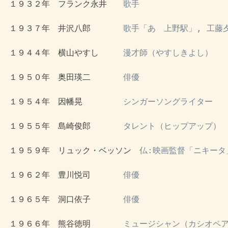
 １９３２年　フランク永井　　
歌手
 １９３７年　井沢八郎　　　　
歌手「あゝ上野駅」, 工藤
 １９４４年　横山やすし　　　
漫才師（やすしきよし）
 １９５０年　奥田瑛二　　　　
俳優
 １９５４年　因幡晃　　　　　
シンガーソングライター
 １９５５年　島崎俊郎　　　　
タレント（ヒップアップ）
 １９５９年　リュック・ベッソン　
仏:映画監督「ニキータ
 １９６２年　豊川悦司　　　　
俳優
 １９６５年　洞口依子　　　　
俳優
 １９６６年　熊谷徳明　　　　
ミュージシャン（カシオペア