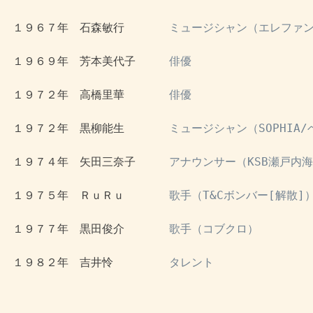
 １９６７年　石森敏行　　　　
ミュージシャン（エレファン
 １９６９年　芳本美代子　　　
俳優
 １９７２年　高橋里華　　　　
俳優
 １９７２年　黒柳能生　　　　
ミュージシャン（SOPHIA
 １９７４年　矢田三奈子　　　
アナウンサー（KSB瀬戸内
 １９７５年　ＲｕＲｕ　　　　
歌手（T&Cボンバー[解散]
 １９７７年　黒田俊介　　　　
歌手（コブクロ）
 １９８２年　吉井怜　　　　　
タレント