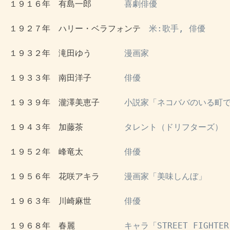
 １９１６年　有島一郎　　　　
喜劇俳優
 １９２７年　ハリー・ベラフォンテ　
米:歌手, 俳優
 １９３２年　滝田ゆう　　　　
漫画家
 １９３３年　南田洋子　　　　
俳優
 １９３９年　瀧澤美恵子　　　
小説家「ネコババのいる町で
 １９４３年　加藤茶　　　　　
タレント（ドリフターズ）
 １９５２年　峰竜太　　　　　
俳優
 １９５６年　花咲アキラ　　　
漫画家「美味しんぼ」
 １９６３年　川崎麻世　　　　
俳優
 １９６８年　春麗　　　　　　
キャラ「STREET FIGHTER