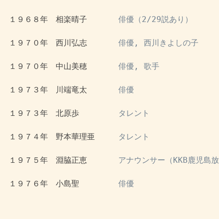
 １９６８年　相楽晴子　　　　
俳優（2/29説あり）
 １９７０年　西川弘志　　　　
俳優, 西川きよしの子
 １９７０年　中山美穂　　　　
俳優, 歌手
 １９７３年　川端竜太　　　　
俳優
 １９７３年　北原歩　　　　　
タレント
 １９７４年　野本華理亜　　　
タレント
 １９７５年　淵脇正恵　　　　
アナウンサー（KKB鹿児島
 １９７６年　小島聖　　　　　
俳優