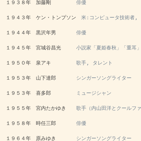
 １９３８年　加藤剛　　　　　
俳優
 １９４３年　ケン・トンプソン　
米:コンピュータ技術者, 
 １９４４年　黒沢年男　　　　
俳優
 １９４５年　宮城谷昌光　　　
小説家「夏姫春秋」「重耳」
 １９５０年　泉アキ　　　　　
歌手, タレント
 １９５３年　山下達郎　　　　
シンガーソングライター
 １９５３年　喜多郎　　　　　
ミュージシャン
 １９５５年　宮内たかゆき　　
歌手（内山田洋とクールフ
 １９５８年　時任三郎　　　　
俳優
 １９６４年　原みゆき　　　　
シンガーソングライター