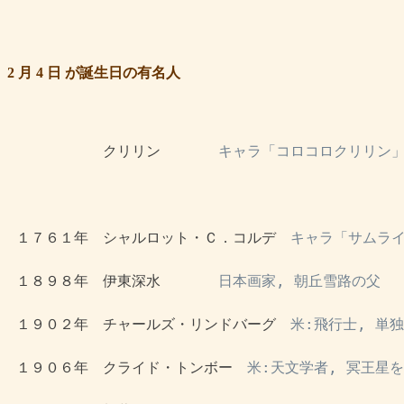
2 月 4 日 が誕生日の有名人
 　　　　　　クリリン　　　　
キャラ「コロコロクリリン
 １７６１年　シャルロット・Ｃ．コルデ　
キャラ「サムラ
 １８９８年　伊東深水　　　　
日本画家, 朝丘雪路の父
 １９０２年　チャールズ・リンドバーグ　
米:飛行士, 単
 １９０６年　クライド・トンボー　
米:天文学者, 冥王星