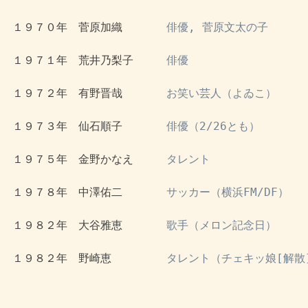
 １９７０年　菅原加織　　　　
俳優, 菅原文太の子
 １９７１年　荒井乃梨子　　　
俳優
 １９７２年　有野晋哉　　　　
お笑い芸人（よゐこ）
 １９７３年　仙石順子　　　　
俳優（2/26とも）
 １９７５年　金野かなえ　　　
タレント
 １９７８年　中澤佑二　　　　
サッカー（横浜FM/DF）
 １９８２年　大谷雅恵　　　　
歌手（メロン記念日）
 １９８２年　野崎恵　　　　　
タレント（チェキッ娘[解散