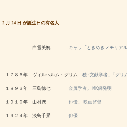
2 月 24 日 が誕生日の有名人
 　　　　　　白雪美帆　　　　
キャラ「ときめきメモリアル
 １７８６年　ヴィルヘルム・グリム　
独:文献学者,「グリ
 １８９３年　三島徳七　　　　
金属学者, MK鋼発明
 １９１０年　山村聰　　　　　
俳優, 映画監督
 １９２４年　淡島千景　　　　
俳優