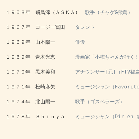
 １９５８年　飛鳥涼（ＡＳＫＡ）　
歌手（チャゲ&飛鳥）
 １９６７年　コージー冨田　　
タレント
 １９６９年　山本陽一　　　　
俳優
 １９６９年　青木光恵　　　　
漫画家「小梅ちゃんが行く!
 １９７０年　黒木美和　　　　
アナウンサー[元]（FTV福
 １９７１年　松崎麻矢　　　　
ミュージシャン（Favorit
 １９７４年　北山陽一　　　　
歌手（ゴスペラーズ）
 １９７８年　Ｓｈｉｎｙａ　　
ミュージシャン（Dir en 