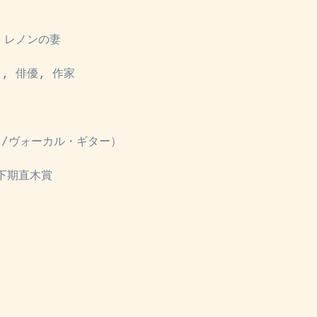
・レノンの妻
, 俳優, 作家
/ヴォーカル・ギター）
年下期直木賞