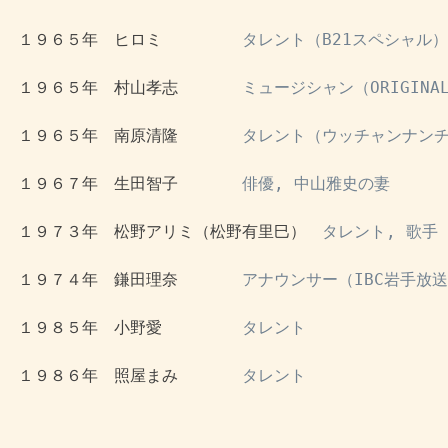
 １９６５年　ヒロミ　　　　　
タレント（B21スペシャル）
 １９６５年　村山孝志　　　　
ミュージシャン（ORIGINAL
 １９６５年　南原清隆　　　　
タレント（ウッチャンナン
 １９６７年　生田智子　　　　
俳優, 中山雅史の妻
 １９７３年　松野アリミ（松野有里巳）　
タレント, 歌手（
 １９７４年　鎌田理奈　　　　
アナウンサー（IBC岩手放
 １９８５年　小野愛　　　　　
タレント
 １９８６年　照屋まみ　　　　
タレント