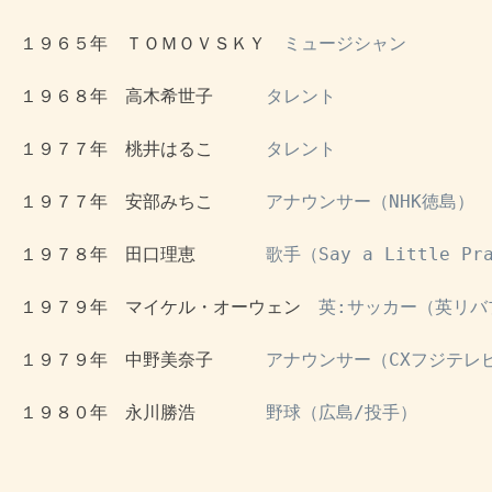
 １９６５年　ＴＯＭＯＶＳＫＹ　
ミュージシャン
 １９６８年　高木希世子　　　
タレント
 １９７７年　桃井はるこ　　　
タレント
 １９７７年　安部みちこ　　　
アナウンサー（NHK徳島）
 １９７８年　田口理恵　　　　
歌手（Say a Little Pr
 １９７９年　マイケル・オーウェン　
英:サッカー（英リバ
 １９７９年　中野美奈子　　　
アナウンサー（CXフジテレ
 １９８０年　永川勝浩　　　　
野球（広島/投手）