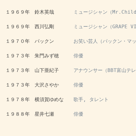
 １９６９年　鈴木英哉　　　　
ミュージシャン（Mr.Chil
 １９６９年　西川弘剛　　　　
ミュージシャン（GRAPE V
 １９７０年　パックン　　　　
お笑い芸人（パックン・マ
 １９７３年　朱門みず穂　　　
俳優
 １９７３年　山下亜紀子　　　
アナウンサー（BBT富山テ
 １９７３年　大沢さやか　　　
俳優
 １９７８年　横須賀ゆめな　　
歌手, タレント
 １９８８年　星井七瀬　　　　
俳優