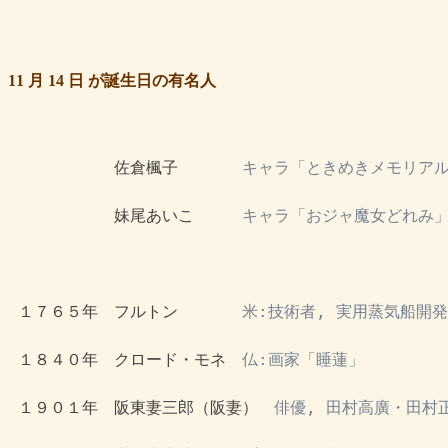
11 月 14 日 が誕生日の有名人
 　　　　　　佐倉楓子　　　　
キャラ「ときめきメモリアル
 　　　　　　妹尾あいこ　　　
キャラ「おジャ魔女どれみ
 １７６５年　フルトン　　　　
米:技術者, 実用蒸気船開発
 １８４０年　クロード・モネ　
仏:画家「睡蓮」
 １９０１年　阪東妻三郎（阪妻）　
俳優, 田村高廣・田村