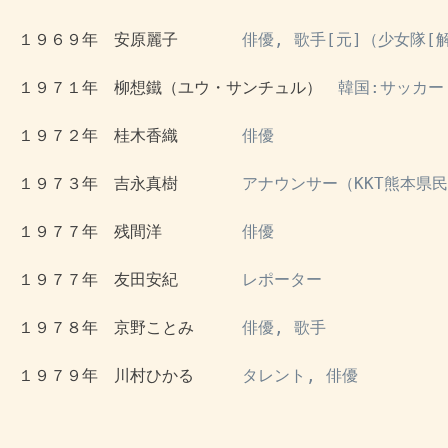
 １９６９年　安原麗子　　　　
俳優, 歌手[元]（少女隊[
 １９７１年　柳想鐵（ユウ・サンチュル）　
韓国:サッカー（
 １９７２年　桂木香織　　　　
俳優
 １９７３年　吉永真樹　　　　
アナウンサー（KKT熊本県
 １９７７年　残間洋　　　　　
俳優
 １９７７年　友田安紀　　　　
レポーター
 １９７８年　京野ことみ　　　
俳優, 歌手
 １９７９年　川村ひかる　　　
タレント, 俳優