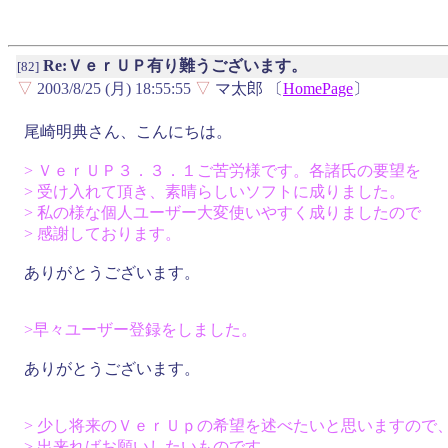
Re:ＶｅｒＵＰ有り難うございます。
[82]
▽
2003/8/25 (月) 18:55:55
▽
マ太郎 〔
HomePage
〕
尾崎明典さん、こんにちは。
> ＶｅｒＵＰ３．３．１ご苦労様です。各諸氏の要望を
> 受け入れて頂き、素晴らしいソフトに成りました。
> 私の様な個人ユーザー大変使いやすく成りましたので
> 感謝しております。
ありがとうございます。
>早々ユーザー登録をしました。
ありがとうございます。
> 少し将来のＶｅｒＵｐの希望を述べたいと思いますので
> 出来ればお願いしたいものです。