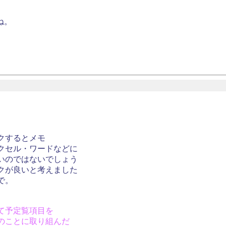
ね。
クするとメモ
エクセル・ワードなどに
すいのではないでしょう
ンクが良いと考えました
で。
って予定覧項目を
そのことに取り組んだ