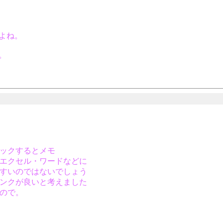
。
よね。
。
イックするとメモ
ばエクセル・ワードなどに
やすいのではないでしょう
リンクが良いと考えました
たので。