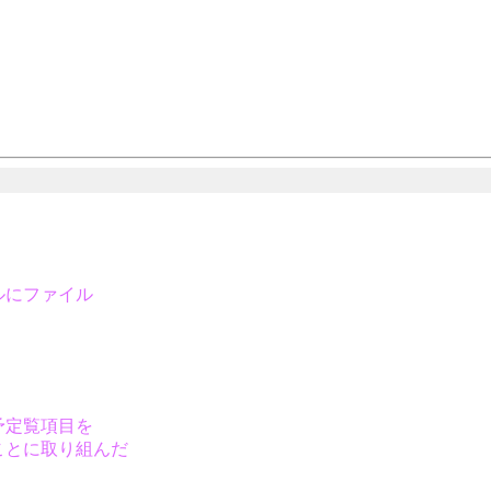
ルにファイル
予定覧項目を
ことに取り組んだ