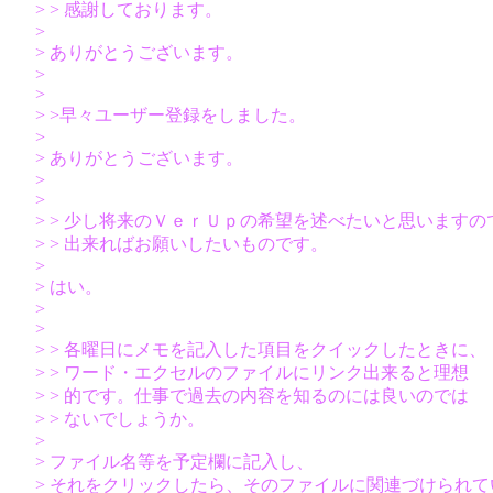
> > 感謝しております。
>
> ありがとうございます。
>
>
> >早々ユーザー登録をしました。
>
> ありがとうございます。
>
>
> > 少し将来のＶｅｒＵｐの希望を述べたいと思いますの
> > 出来ればお願いしたいものです。
>
> はい。
>
>
> > 各曜日にメモを記入した項目をクイックしたときに、
> > ワード・エクセルのファイルにリンク出来ると理想
> > 的です。仕事で過去の内容を知るのには良いのでは
> > ないでしょうか。
>
> ファイル名等を予定欄に記入し、
> それをクリックしたら、そのファイルに関連づけられて