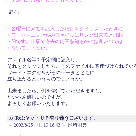
はい。
> 各曜日にメモを記入した項目をクイックしたときに、
> ワード・エクセルのファイルにリンク出来ると理想
> 的です。仕事で過去の内容を知るのには良いのでは
> ないでしょうか。
ファイル名等を予定欄に記入し、
それをクリックしたら、そのファイルに関連づけられてい
ワード・エクセルがそのデータとともに
立ち上がるというものでしょうか。
出来ましたら、例を挙げていただきますと、
たいへん嬉しいのですが。
よろしくお願いいたします。
Re2:ＶｅｒＵＰ有り難うございます。
[83]
▽
2003/8/25 (月) 19:18:43
▽
尾崎明典